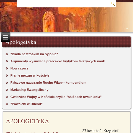
Apologetyka
"Biada beztroskim na Syjonie"
Argumenty wysuwane przeciwko krytykom fałszywych nauk
Nowa rzecz
Pranie mózgu w kościele
Fałszywe nauczanie Ruchu Wiary - kompendium
Marketing Ewangeliczny
Gwiezdne Wojny w Kościele czyli o "służbach uwalniania"
"Powaleni w Duchu"
APOLOGETYKA
27 kwiecień
Krzysztof